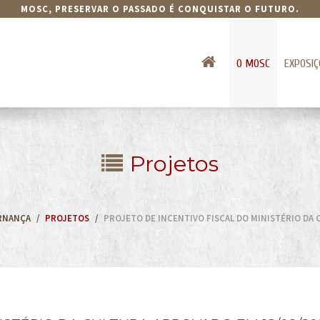
MOSC, PRESERVAR O PASSADO É CONQUISTAR O FUTURO.
O MOSC
EXPOSIÇ
Projetos
RNANÇA
PROJETOS
PROJETO DE INCENTIVO FISCAL DO MINISTÉRIO DA 