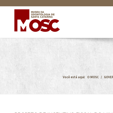
Você está aqui:
O MOSC
GOVE