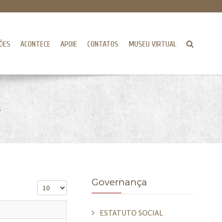
ÕES
ACONTECE
APOIE
CONTATOS
MUSEU VIRTUAL
S
Governança
Exibir #
ESTATUTO SOCIAL