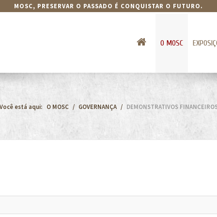
MOSC, PRESERVAR O PASSADO É CONQUISTAR O FUTURO.
O MOSC
EXPOSIÇ
Você está aqui:
O MOSC
GOVERNANÇA
DEMONSTRATIVOS FINANCEIRO