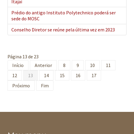
Itajaí
Prédio do antigo Instituto Polytechnico poderá ser
sede do MOSC
Conselho Diretor se reúne pela última vez em 2023
Página 13 de 23
Início
Anterior
8
9
10
11
12
13
14
15
16
17
Próximo
Fim