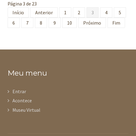
Página 3 de 23
Início
Anterior
1
2
3
4
5
6
7
8
9
10
Próximo
Fim
Meu menu
Entrar
Acontece
Museu Virtual