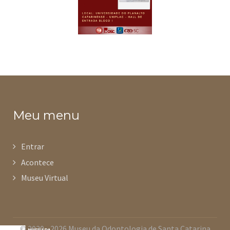
Meu menu
Entrar
Acontece
Museu Virtual
© 2020 - 2026 Museu da Odontologia de Santa Catarina